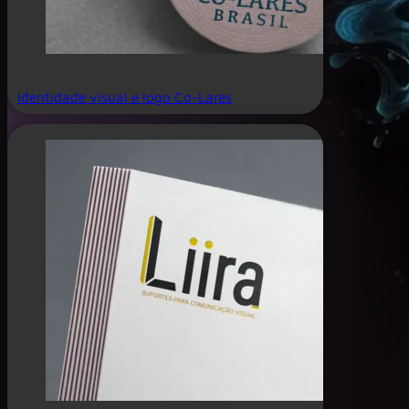
Identidade visual e logo Co-Lares