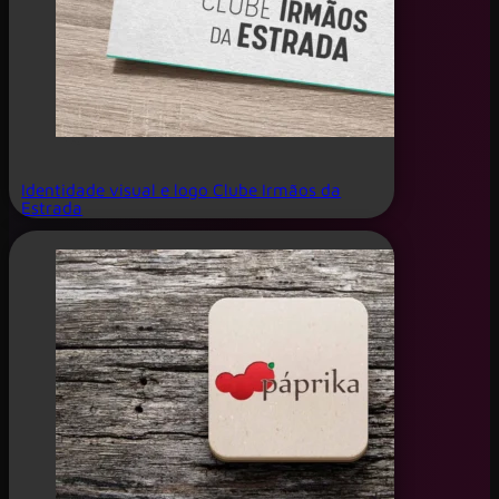
Identidade visual e logo Clube Irmãos da
Estrada