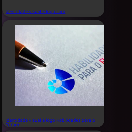
Identidade visual e logo Liira
Identidade visual e logo Habilidades para o
Futuro