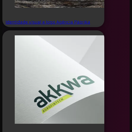
Identidade visual e logo Agência Páprika