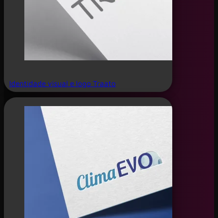
Identidade visual e logo Traato