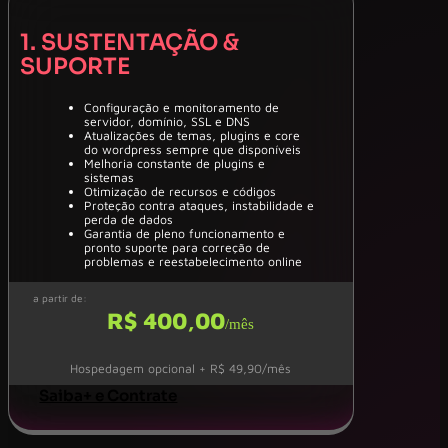
1. SUSTENTAÇÃO &
SUPORTE
Configuração e monitoramento de
servidor, domínio, SSL e DNS
Atualizações de temas, plugins e core
do wordpress sempre que disponíveis
Melhoria constante de plugins e
sistemas
Otimização de recursos e códigos
Proteção contra ataques, instabilidade e
perda de dados
Garantia de pleno funcionamento e
pronto suporte para correção de
problemas e reestabelecimento online
a partir de:
R$ 400,00
/mês
Hospedagem opcional + R$ 49,90/mês
Saiba+ e Contrate