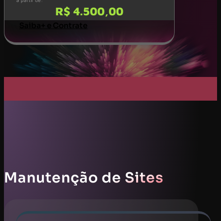
a partir de:
R$ 4.500,00
Saiba+ e Contrate
Manutenção de Sites