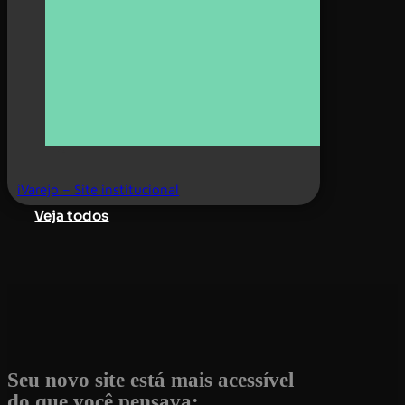
iVarejo – Site institucional
Veja todos
Seu novo site está mais acessível
do que você pensava: