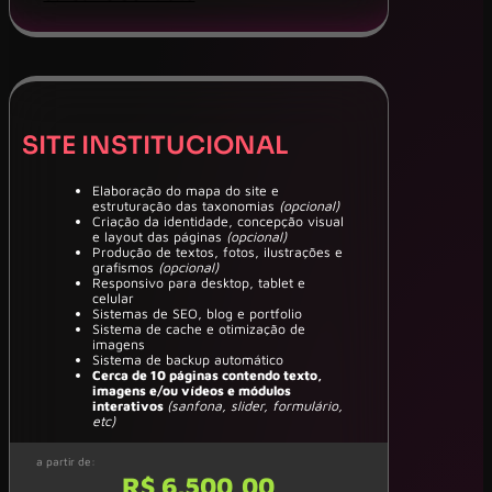
SITE INSTITUCIONAL
Elaboração do mapa do site e
estruturação das taxonomias
(opcional)
Criação da identidade, concepção visual
e layout das páginas
(opcional)
Produção de textos, fotos, ilustrações e
grafismos
(opcional)
Responsivo para desktop, tablet e
celular
Sistemas de SEO, blog e portfolio
Sistema de cache e otimização de
imagens
Sistema de backup automático
Cerca de 10 páginas contendo texto,
imagens e/ou vídeos e módulos
interativos
(sanfona, slider, formulário,
etc)
a partir de:
R$ 6.500,00