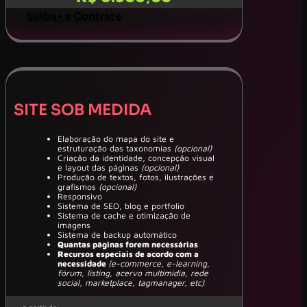
Saiba+ e Contrate
SITE SOB MEDIDA
Elaboração do mapa do site e
estruturação das taxonomias
(opcional)
Criação da identidade, concepção visual
e layout das páginas
(opcional)
Produção de textos, fotos, ilustrações e
grafismos
(opcional)
Responsivo
Sistema de SEO, blog e portfolio
Sistema de cache e otimização de
imagens
Sistema de backup automático
Quantas páginas forem necessárias
Recursos especiais de acordo com a
necessidade
(e-commerce, e-learning,
fórum, listing, acervo multimidia, rede
social, marketplace, tagmanager, etc)