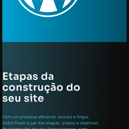
Etapas da
construção do
seu site
Com um processo eficiente, enxuto e limpo,
todos ficam a par das etapas, prazos e objetivos
da construção do site. Sem surpresas, sem