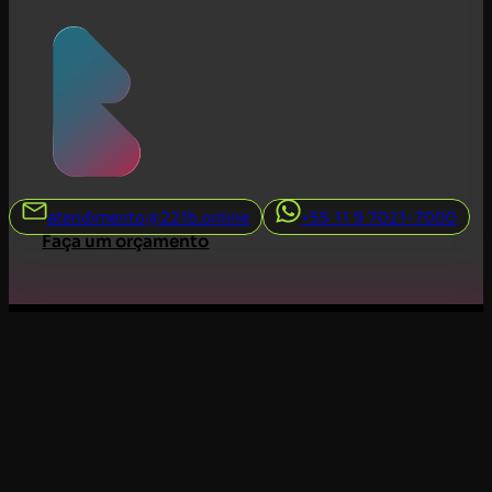
atendimento@221b.online
+55 11 9 7021-7000
Faça um orçamento