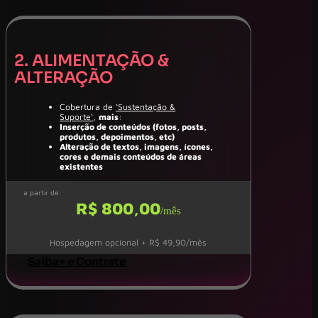
2. ALIMENTAÇÃO &
ALTERAÇÃO
Cobertura de
‘Sustentação &
Suporte‘
,
mais
:
Inserção de conteúdos (fotos, posts,
produtos, depoimentos, etc)
Alteração de textos, imagens, ícones,
cores e demais conteúdos de áreas
existentes
a partir de:
R$ 800,00
/mês
Hospedagem opcional + R$ 49,90/mês
Saiba+ e Contrate