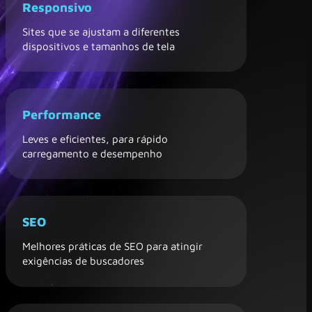
Responsivo
Sites que se ajustam a diferentes
dispositivos e tamanhos de tela
Performance
Leves e eficientes, para rápido
carregamento e desempenho
SEO
Melhores práticas de SEO para atingir
exigências de buscadores