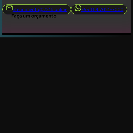
atendimento@221b.online
+55 11 9 7021-7000
Faça um orçamento