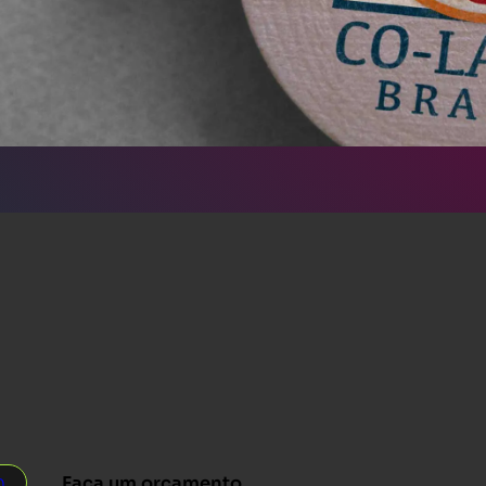
0
Faça um orçamento