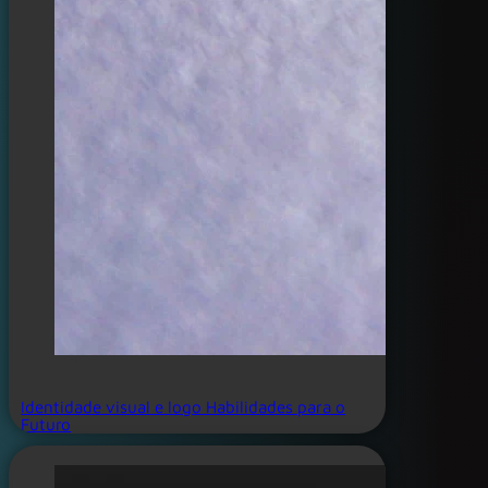
Identidade visual e logo Habilidades para o
Futuro