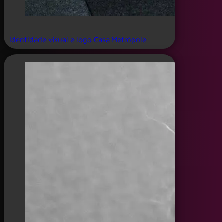
Identidade visual e logo Casa Metrópole