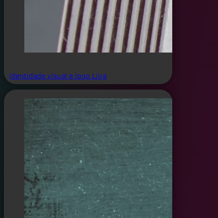
Identidade visual e logo Liira