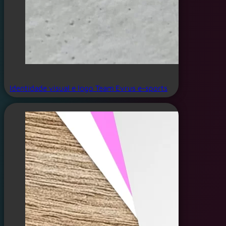
Identidade visual e logo Team Evrus e-sports