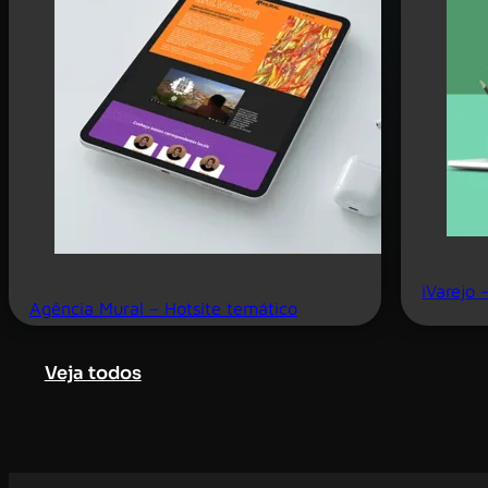
iVarejo –
Agência Mural – Hotsite temático
Veja todos