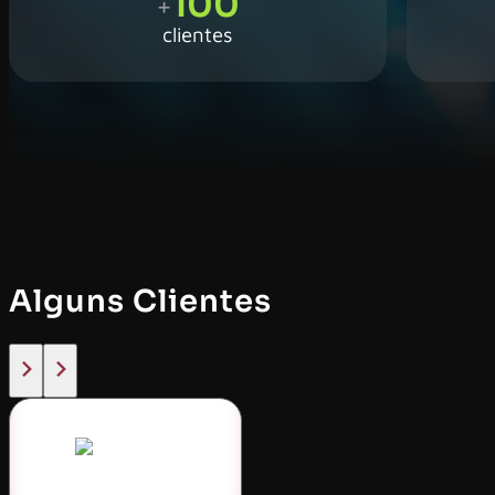
100
+
clientes
Alguns Clientes