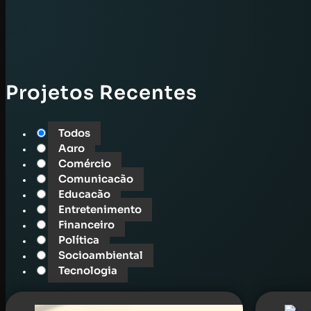
Projetos Recentes
Todos
Agro
Comércio
Comunicação
Educação
Entretenimento
Financeiro
Política
Socioambiental
Tecnologia