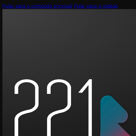
Pular para o conteúdo principal
Pular para o rodapé