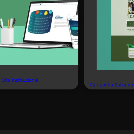
 Site institucional
Campanha Safra do 