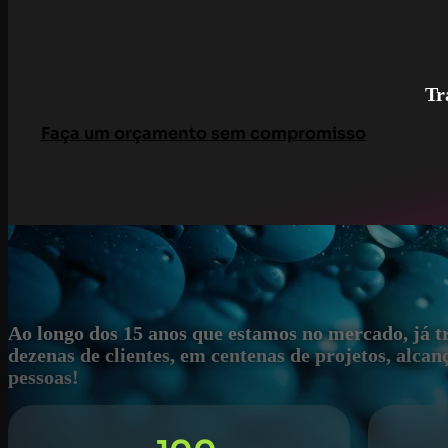
Trans
Faça um orçamento sem compromisso
Ao longo dos 15 anos que estamos no mercado, já 
dezenas de clientes, em centenas de projetos, alca
pessoas!