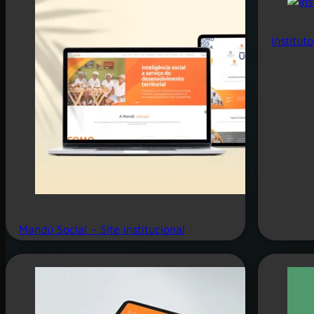
Institut
Mandú Social – Site institucional