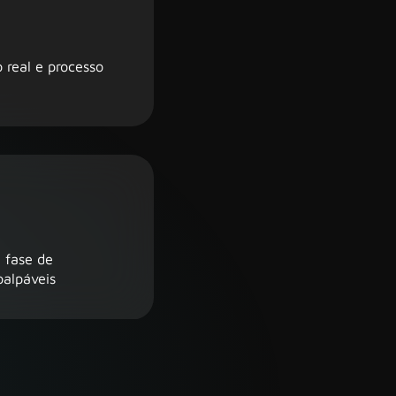
 real e processo
 fase de
palpáveis