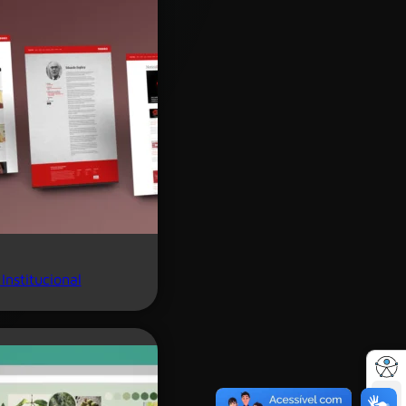
Institucional
A+