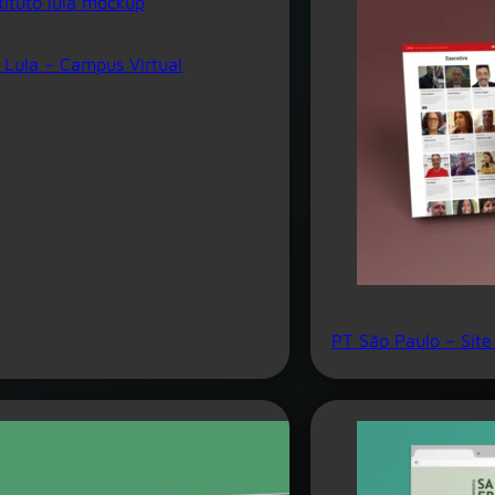
o Lula – Campus Virtual
PT São Paulo – Site 